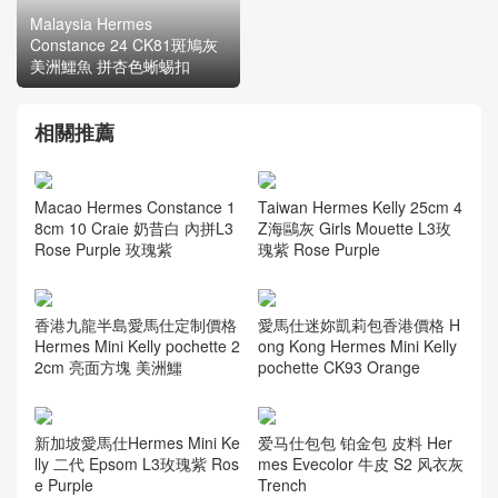
Malaysia Hermes
Constance 24 CK81斑鳩灰
美洲鱷魚 拼杏色蜥蜴扣
相關推薦
Macao Hermes Constance 1
Taiwan Hermes Kelly 25cm 4
8cm 10 Craie 奶昔白 內拼L3
Z海鷗灰 Girls Mouette L3玫
Rose Purple 玫瑰紫
瑰紫 Rose Purple
香港九龍半島愛馬仕定制價格
愛馬仕迷妳凱莉包香港價格 H
Hermes Mini Kelly pochette 2
ong Kong Hermes Mini Kelly
2cm 亮面方塊 美洲鱷
pochette CK93 Orange
新加坡愛馬仕Hermes Mini Ke
爱马仕包包 铂金包 皮料 Her
lly 二代 Epsom L3玫瑰紫 Ros
mes Evecolor 牛皮 S2 风衣灰
e Purple
Trench