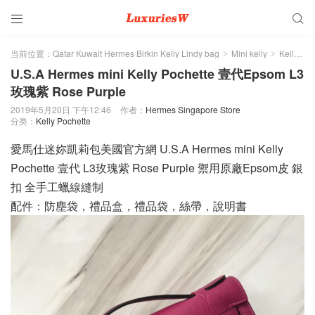


当前位置：
Qatar Kuwait Hermes Birkin Kelly Lindy bag
Mini kelly
Kelly Pochette
>
>
U.S.A Hermes mini Kelly Pochette 壹代Epsom L3
玫瑰紫 Rose Purple
2019年5月20日 下午12:46
作者：
Hermes Singapore Store
分类：
Kelly Pochette
愛馬仕迷妳凱莉包美國官方網 U.S.A Hermes mini Kelly
Pochette 壹代 L3玫瑰紫 Rose Purple 禦用原廠Epsom皮 銀
扣 全手工蠟線縫制
配件：防塵袋，禮品盒，禮品袋，絲帶，說明書