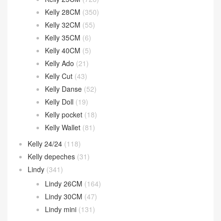
Kelly 28CM
(350)
Kelly 32CM
(55)
Kelly 35CM
(6)
Kelly 40CM
(5)
Kelly Ado
(21)
Kelly Cut
(43)
Kelly Danse
(52)
Kelly Doll
(19)
Kelly pocket
(18)
Kelly Wallet
(81)
Kelly 24/24
(118)
Kelly depeches
(31)
Lindy
(341)
Lindy 26CM
(164)
Lindy 30CM
(47)
Lindy mini
(131)