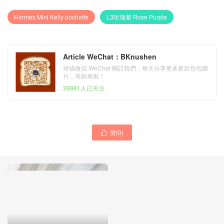
Hermes Mini Kelly pochette
L3玫瑰紫 Rose Purple
Article WeChat：BKnushen
掃描微信 WeChat 關註我們，每天分享更多新款包包圖
片，等妳來啦！
39981人已关注
赞(
0
)

愛馬仕迷妳凱莉包美國官方
網 Hermes CK67祖母綠
Kelly20 大耳朵 美洲鱷魚