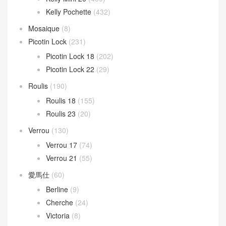
Kelly Pochette
(432)
Mosaique
(8)
Picotin Lock
(231)
Picotin Lock 18
(202)
Picotin Lock 22
(29)
Roulis
(190)
Roulis 18
(155)
Roulis 23
(20)
Verrou
(130)
Verrou 17
(74)
Verrou 21
(55)
愛馬仕
(60)
Berline
(9)
Cherche
(24)
Victoria
(8)