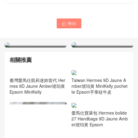
赞(
0
)

愛馬仕Hermès kelly 19
Hermès biekin kelly bag E5
Mousse 慕斯灰 Ostrich KK
Rose Tyrien 玫紅 桃紅色
南非鴕鳥皮
Ostrich KK 南非鴕鳥皮
相關推薦
臺灣愛馬仕凱莉迷妳壹代 Her
Taiwan Hermes 9D Jaune A
mes 9D Jaune Amber琥珀黃
mber琥珀黃 MiniKelly pochet
Epsom MiniKelly
te Epsom手掌紋牛皮
愛馬仕寶萊包 Hermes bolide
27 Handbags 9D Jaune Amb
er琥珀黃 Epsom