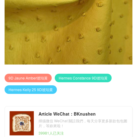
9D Jaune Amber琥珀黃
Hermes Constance 9D琥珀黃
Hermes Kelly 25 9D琥珀黄
Article WeChat：BKnushen
掃描微信 WeChat 關註我們，每天分享更多新款包包圖
片，等妳來啦！
39981人已关注