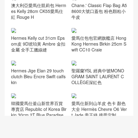
澳大利亞愛馬仕凱莉包 Herm
Chane.' Classic Flap Bag A5
es Kelly 28cm CK55愛馬仕
8600大號口蓋包 粉色顆粒小
紅 Rouge H
牛皮
Hermes Kelly cut 31cm Eps
愛馬仕包包官網旗艦店 Hong
om皮 9D琥珀黃 Ambre 金扣
Kong Hermes Birkin 25cm S
金屬 全手工臘線縫
wift CC10 Craie
Hermes Jige Elan 29 touch
聖羅蘭YSL 經典中號MONO
clutch Bleu Encre Swift calfs
GRAM SAINT LAURENT C
kin
OLLÈGE深紅色
韓國愛馬仕釜山新世界百貨
愛馬仕新到山羊皮 色卡 顏色
專賣店 Republic of Korea Bir
大全 Hermès Chevre O6 Ver
kin 30cm 2T Blue Paradise
t Jade 帝王綠 接受定制