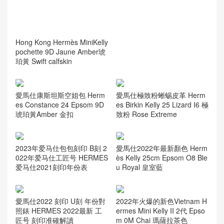
Hong Kong Hermès MiniKelly
pochette 9D Jaune Amber琥
珀黃 Swift calfskin
愛馬仕康斯坦斯空姐包 Herm
愛馬仕極致粉蜥蜴皮革 Herm
es Constance 24 Epsom 9D
es Birkin Kelly 25 Lizard I6 極
琥珀黃Amber 金扣
致粉 Rose Extreme
2023年爱马仕包包刻印 B刻 2
愛馬仕2022年最新顏色 Herm
022年爱马仕工匠号 HERMES
ès Kelly 25cm Epsom O8 Ble
爱马仕2021刻印年份表
u Royal 皇室藍
愛馬仕2022 刻印 U刻 年份對
2022年火爆的新色Vietnam H
照錶 HERMES 2022最新 工
ermes Mini Kelly II 2代 Epso
匠号 刻印准確解讀
m 0M Chai 瑪薩拉茶色