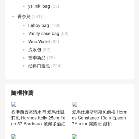
ysl niki bag
(55)
香奈兒
(741)
Leboy bag
(168)
Vanity case bag
(59)
Woc Wallet
(62)
流浪包
(82)
當季新品
(76)
经典口盖包
(224)
隨機推薦
香港西貢區清水灣 愛馬仕凱
愛馬仕康斯坦斯包價格 Herm
莉包 Hermes Kelly 25cm To
es Constance 19cm Epsom
go 57 Bordeaux 波爾多酒紅
7R azur 霧霾藍 銀扣