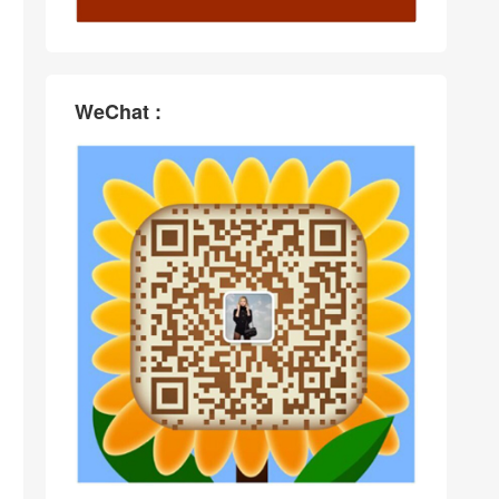
WeChat :