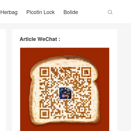
Herbag
Picotin Lock
Bolide

Article WeChat :