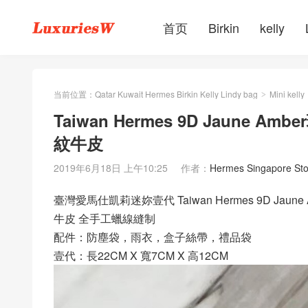
首页
Birkin
kelly
当前位置：
Qatar Kuwait Hermes Birkin Kelly Lindy bag
Mini kelly
>
Taiwan Hermes 9D Jaune Ambe
紋牛皮
2019年6月18日 上午10:25
作者：
Hermes Singapore Sto
臺灣愛馬仕凱莉迷妳壹代 Taiwan Hermes 9D Jaune A
牛皮 全手工蠟線縫制
配件：防塵袋，雨衣，盒子絲帶，禮品袋
壹代：長22CM X 寬7CM X 高12CM