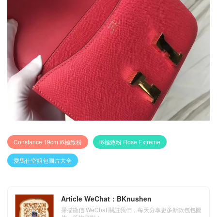
Constance 19cm i6極致粉
i6極致粉 Rose Extreme
愛馬仕空姐包圖片大全
Article WeChat：BKnushen
掃描微信 WeChat 關註我們，每天分享更多新款包包圖