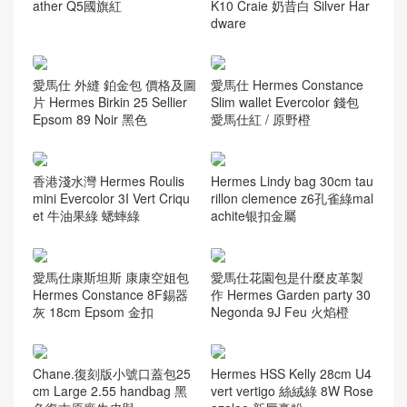
ather Q5國旗紅
K10 Craie 奶昔白 Silver Har
dware
愛馬仕 外縫 鉑金包 價格及圖
愛馬仕 Hermes Constance
片 Hermes Birkin 25 Sellier
Slim wallet Evercolor 錢包
Epsom 89 Noir 黑色
愛馬仕紅 / 原野橙
香港淺水灣 Hermes Roulis
Hermes Lindy bag 30cm tau
mini Evercolor 3I Vert Criqu
rillon clemence z6孔雀綠mal
et 牛油果綠 蟋蟀綠
achite银扣金屬
愛馬仕康斯坦斯 康康空姐包
愛馬仕花園包是什麼皮革製
Hermes Constance 8F錫器
作 Hermes Garden party 30
灰 18cm Epsom 金扣
Negonda 9J Feu 火焰橙
Chane.復刻版小號口蓋包25
Hermes HSS Kelly 28cm U4
cm Large 2.55 handbag 黑
vert vertigo 絲絨綠 8W Rose