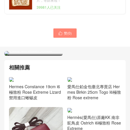
片，等妳來啦！
39981人已关注
愛馬仕空姐包圖片大全
赞(
0
)

Hermes Constance 19
康斯坦斯 Hermes
Epsom S3心紅色Rose de
Constance 19cm CK57波爾
coeur
多酒紅 Bordeaux 美洲鱷
相關推薦
Hermes Constance 19cm i6
愛馬仕鉑金包臺北專賣店 Her
極致粉 Rose Extreme Lizard
mes Birkin 25cm Togo I6極致
禦用進口蜥蜴皮
粉 Rose extreme
Hermès(愛馬仕)原廠KK 南非
鴕鳥皮 Ostrich i6極致粉 Rose
Extreme