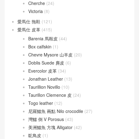
Cherche
(24)
Victoria
(8)
愛馬仕 拖鞋
(121)
愛馬仕 皮革
(415)
Barenia 馬鞍皮
(44)
Box calfskin
(1)
Chevre Mysore 山羊皮
(20)
Doblis Suede 麂皮
(6)
Evercolor 皮革
(34)
Jonathan Leather
(13)
Taurillion Novillo
(10)
Taurillon Clemence 皮
(24)
Togo leather
(12)
尼羅鱷魚 兩點 Nilo crocodile
(27)
灣鱷 倒 V Porosus
(43)
美洲鱷魚 方塊 Alligator
(42)
鴕鳥皮
(1)