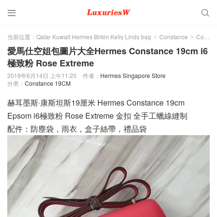


当前位置：
Qatar Kuwait Hermes Birkin Kelly Lindy bag
Constance
Constance 19CM
>
>
愛馬仕空姐包圖片大全Hermes Constance 19cm i6
極致粉 Rose Extreme
2019年6月14日 上午11:20
作者：
Hermes Singapore Store
分类：
Constance 19CM
赫耳墨斯·康斯坦斯19厘米 Hermes Constance 19cm
Epsom i6極致粉 Rose Extreme 金扣 全手工蠟線縫制
配件：防塵袋，雨衣，盒子絲帶，禮品袋