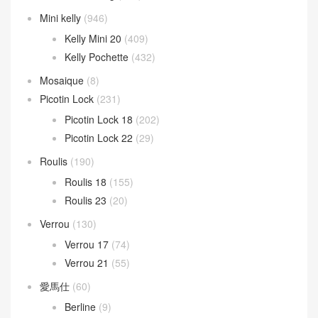
Mini kelly
(946)
Kelly Mini 20
(409)
Kelly Pochette
(432)
Mosaique
(8)
Picotin Lock
(231)
Picotin Lock 18
(202)
Picotin Lock 22
(29)
Roulis
(190)
Roulis 18
(155)
Roulis 23
(20)
Verrou
(130)
Verrou 17
(74)
Verrou 21
(55)
愛馬仕
(60)
Berline
(9)