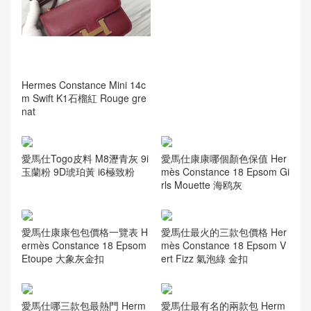
Hermes Constance Mini 14c
m Swift K1石榴紅 Rouge gre
nat
愛馬仕Togo皮料 M8瀝青灰 9i
愛馬仕康康哪個顏色保值 Her
玉蘭粉 9D琥珀黃 i6極致粉
mès Constance 18 Epsom Gi
rls Mouette 海鸥灰
愛馬仕康康包包價格一覽表 H
愛馬仕最火的三款包價格 Her
ermès Constance 18 Epsom
mès Constance 18 Epsom V
Etoupe 大象灰金扣
ert Fizz 氣泡綠 金扣
愛馬仕哪三款包最熱門 Herm
愛馬仕最有名的兩款包 Herm