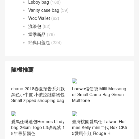
Leboy bag
(168)
Vanity case bag
(59)
Woc Wallet
(62)
流浪包
(82)
當季新品
(76)
经典口盖包
(224)
隨機推薦
chane 2018春夏預告系列款
Loewe信使袋 Milit Messeng
黑色小牛皮 小號拉鏈購物包
er Small Camo Bag Green
Small zipped shopping bag
Multitone
愛馬仕琳迪包Hermes Lindy
臺灣桃園愛馬仕 Taiwan Her
bag 26cm Togo L3玫瑰紫 1
mes Kelly mini二代 Box CK5
8年最新顏色
5愛馬仕紅 Rouge H