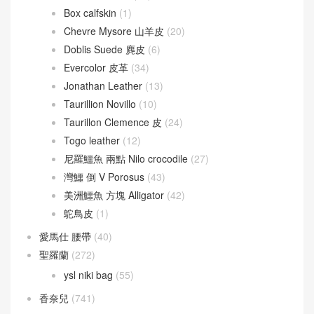
Box calfskin
(1)
Chevre Mysore 山羊皮
(20)
Doblis Suede 麂皮
(6)
Evercolor 皮革
(34)
Jonathan Leather
(13)
Taurillion Novillo
(10)
Taurillon Clemence 皮
(24)
Togo leather
(12)
尼羅鱷魚 兩點 Nilo crocodile
(27)
灣鱷 倒 V Porosus
(43)
美洲鱷魚 方塊 Alligator
(42)
鴕鳥皮
(1)
愛馬仕 腰帶
(40)
聖羅蘭
(272)
ysl niki bag
(55)
香奈兒
(741)