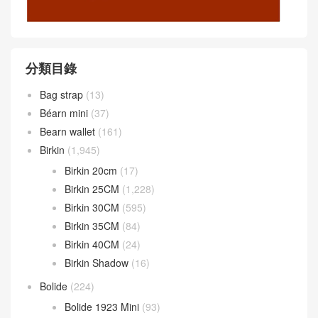
分類目錄
Bag strap
(13)
Béarn mini
(37)
Bearn wallet
(161)
Birkin
(1,945)
Birkin 20cm
(17)
Birkin 25CM
(1,228)
Birkin 30CM
(595)
Birkin 35CM
(84)
Birkin 40CM
(24)
Birkin Shadow
(16)
Bolide
(224)
Bolide 1923 Mini
(93)