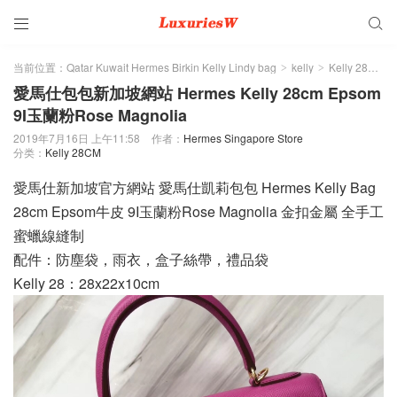


当前位置：
Qatar Kuwait Hermes Birkin Kelly Lindy bag
kelly
Kelly 28CM
>
>
>
愛馬仕包包新加坡網站 Hermes Kelly 28cm Epsom
9I玉蘭粉Rose Magnolia
2019年7月16日 上午11:58
作者：
Hermes Singapore Store
分类：
Kelly 28CM
愛馬仕新加坡官方網站 愛馬仕凱莉包包 Hermes Kelly Bag
28cm Epsom牛皮 9I玉蘭粉Rose Magnolia 金扣金屬 全手工
蜜蠟線縫制
配件：防塵袋，雨衣，盒子絲帶，禮品袋
Kelly 28：28x22x10cm