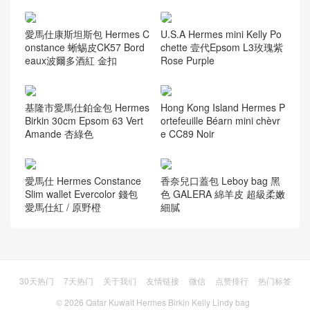
愛馬仕康斯坦斯包 Hermes C
U.S.A Hermes mini Kelly Po
onstance 蜥蜴皮CK57 Bord
chette 壹代Epsom L3玫瑰紫
eaux波爾多酒紅 金扣
Rose Purple
基隆市愛馬仕鉑金包 Hermes
Hong Kong Island Hermes P
Birkin 30cm Epsom 63 Vert
ortefeuille Béarn mini chèvr
Amande 杏綠色
e CC89 Noir
愛馬仕 Hermes Constance
香奈兒口蓋包 Leboy bag 黑
Slim wallet Evercolor 錢包
色 GALERA 綿羊皮 超級柔嫩
愛馬仕紅 / 原野橙
細膩
30天热门
7天热门
关于我们
友情链接
微信
点赞排行
热门标签
© 2026
Qatar Kuwait Hermes Birkin Kelly Lindy bag