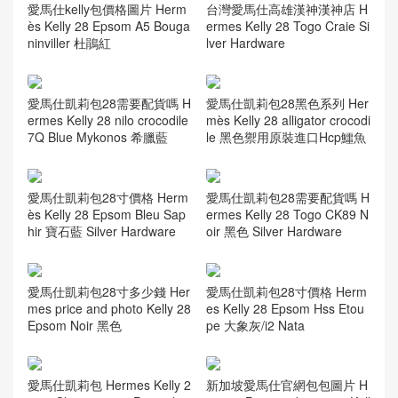
愛馬仕kelly包價格圖片 Herm
台灣愛馬仕高雄漢神漢神店 H
ès Kelly 28 Epsom A5 Bouga
ermes Kelly 28 Togo Craie Si
ninviller 杜鵑紅
lver Hardware
愛馬仕凱莉包28需要配貨嗎 H
愛馬仕凱莉包28黑色系列 Her
ermes Kelly 28 nilo crocodile
mès Kelly 28 alligator crocodi
7Q Blue Mykonos 希臘藍
le 黑色禦用原裝進口Hcp鱷魚
愛馬仕凱莉包28寸價格 Herm
愛馬仕凱莉包28需要配貨嗎 H
ès Kelly 28 Epsom Bleu Sap
ermes Kelly 28 Togo CK89 N
hir 寶石藍 Silver Hardware
oir 黑色 Silver Hardware
愛馬仕凱莉包28寸多少錢 Her
愛馬仕凱莉包28寸價格 Herm
mes price and photo Kelly 28
es Kelly 28 Epsom Hss Etou
Epsom Noir 黑色
pe 大象灰/i2 Nata
愛馬仕凱莉包 Hermes Kelly 2
新加坡愛馬仕官網包包圖片 H