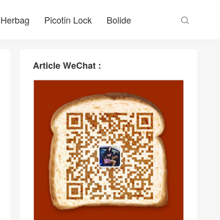
Herbag
Picotin Lock
Bolide

Article WeChat :