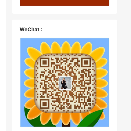
WeChat :